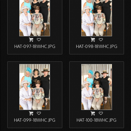
HAT-097-18WHC.JPG
HAT-098-18WHC.JPG
HAT-099-18WHC.JPG
HAT-100-18WHC.JPG