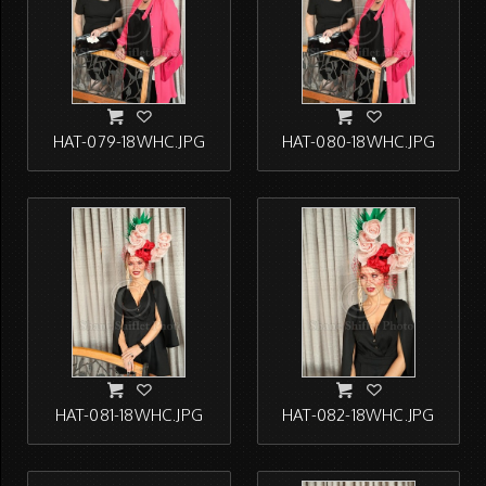
HAT-079-18WHC.JPG
HAT-080-18WHC.JPG
HAT-081-18WHC.JPG
HAT-082-18WHC.JPG