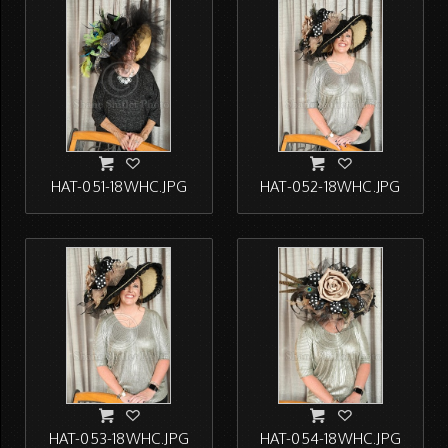
HAT-051-18WHC.JPG
HAT-052-18WHC.JPG
HAT-053-18WHC.JPG
HAT-054-18WHC.JPG