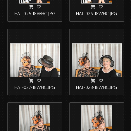
HAT-025-18WHC.JPG
HAT-026-18WHC.JPG
HAT-027-18WHC.JPG
HAT-028-18WHC.JPG