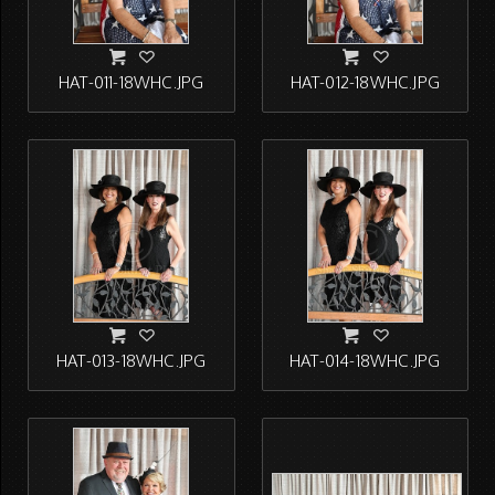
HAT-011-18WHC.JPG
HAT-012-18WHC.JPG
HAT-013-18WHC.JPG
HAT-014-18WHC.JPG