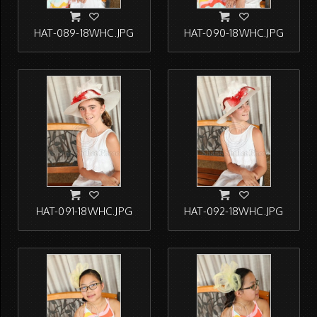
HAT-089-18WHC.JPG
HAT-090-18WHC.JPG
HAT-091-18WHC.JPG
HAT-092-18WHC.JPG