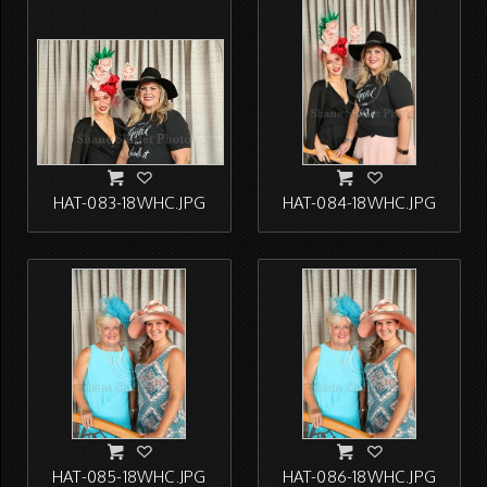
HAT-083-18WHC.JPG
HAT-084-18WHC.JPG
HAT-085-18WHC.JPG
HAT-086-18WHC.JPG